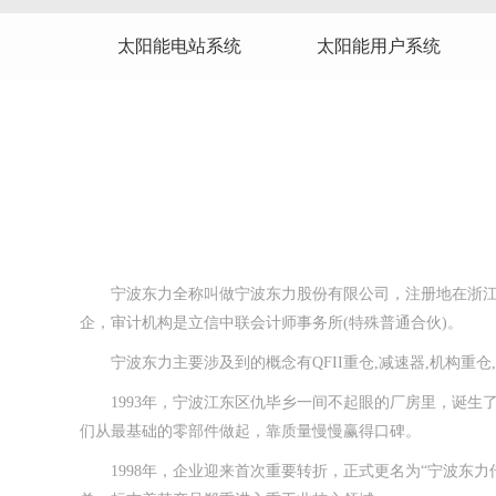
太阳能电站系统
太阳能用户系统
宁波东力全称叫做宁波东力股份有限公司，注册地在浙江省
企，审计机构是立信中联会计师事务所(特殊普通合伙)。
宁波东力主要涉及到的概念有QFII重仓,减速器,机构重仓,
1993年，宁波江东区仇毕乡一间不起眼的厂房里，诞生
们从最基础的零部件做起，靠质量慢慢赢得口碑。
1998年，企业迎来首次重要转折，正式更名为“宁波东力传