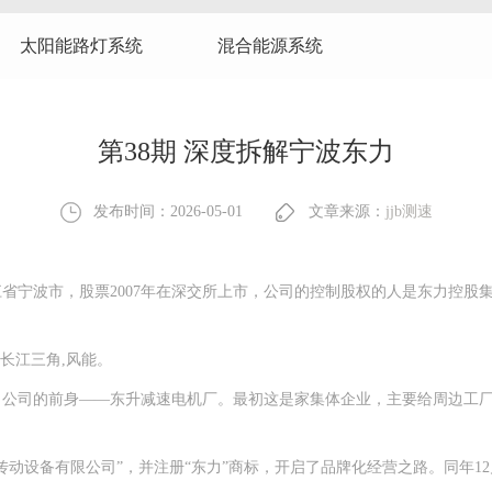
太阳能路灯系统
混合能源系统
第38期 深度拆解宁波东力
发布时间：2026-05-01
文章来源：
jjb测速
宁波市，股票2007年在深交所上市，公司的控制股权的人是东力控股
长江三角,风能。
了公司的前身——东升减速电机厂。最初这是家集体企业，主要给周边工
动设备有限公司”，并注册“东力”商标，开启了品牌化经营之路。同年1