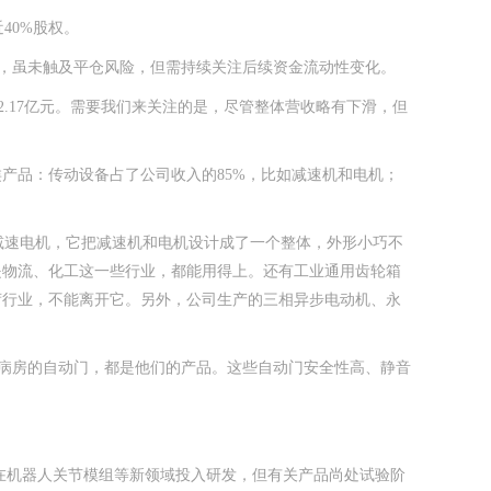
40%股权。
股，虽未触及平仓风险，但需持续关注后续资金流动性变化。
至2.17亿元。需要我们来关注的是，尽管整体营收略有下滑，但
品：传动设备占了公司收入的85%，比如减速机和电机；
化减速电机，它把减速机和电机设计成了一个整体，外形小巧不
是物流、化工这一些行业，都能用得上。还有工业通用齿轮箱
荷行业，不能离开它。另外，公司生产的三相异步电动机、永
、病房的自动门，都是他们的产品。这些自动门安全性高、静音
司在机器人关节模组等新领域投入研发，但有关产品尚处试验阶