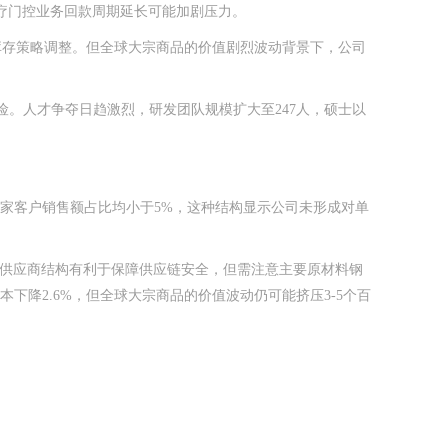
，医疗门控业务回款周期延长可能加剧压力。
于库存策略调整。但全球大宗商品的价值剧烈波动背景下，公司
。人才争夺日趋激烈，研发团队规模扩大至247人，硕士以
其余四家客户销售额占比均小于5%，这种结构显示公司未形成对单
的供应商结构有利于保障供应链安全，但需注意主要原材料钢
本下降2.6%，但全球大宗商品的价值波动仍可能挤压3-5个百
】