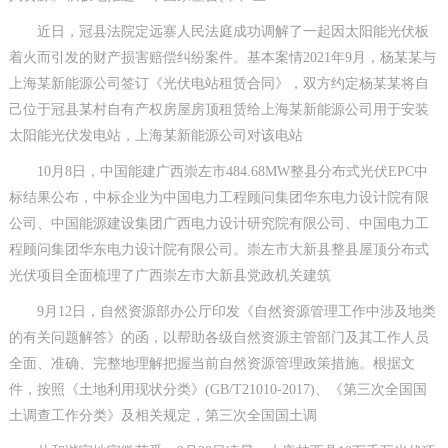
近日，冠县法院定远寨人民法庭成功调解了一起因太阳能光伏板
着火而引发的财产损害赔偿纠纷案件。基本案情2021年9月，杨某某与
上海某新能源公司签订《光伏电站租赁合同》，双方约定杨某某将自
己位于冠县某村自有产权房屋房顶租赁给上海某新能源公司用于安装
太阳能光伏发电站，上海某新能源公司对该电站
10月8日，中国能建广西崇左市484.68MW整县分布式光伏EPC中
标结果公布，中标企业为中国电力工程顾问集团华东电力设计院有限
公司、中国能源建设集团广西电力设计研究院有限公司、中国电力工
程顾问集团华东电力设计院有限公司。崇左市大新县整县屋顶分布式
光伏项目全面梳理了广西崇左市大新县党政机关建筑
9月12日，自然资源部办公厅印发《自然资源管理工作中涉及地类
的有关问题解答》的函，以帮助各级自然资源主管部门及其工作人员
全面、准确、完整地理解把握当前自然资源管理政策措施。根据文
件，按照《土地利用现状分类》(GB/T21010-2017)、《第三次全国国
土调查工作分类》及相关规定，第三次全国国土调