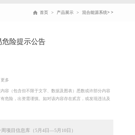
>
>
首页
产品展示
混合能源系统
易危险提示公告
。更多
内容（包含但不限于文字、数据及图表）悉数或许部分内容
市有危险，出资需谨慎。如对该内容存在贰言，或发现违法及
周项目信息库（5月4日—5月10日）