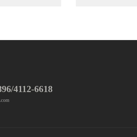
896/4112-6618
r.com