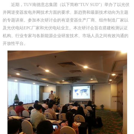
近期，TUV南德意志集团（以下简称“TUV SUD”）举办了以光伏
并网逆变器发电并网技术方面的要求、新趋势和最新技术动向为主题
的专题讲座。参加本次研讨会的有逆变器生产厂商、组件制造厂家以
及光伏电站EPC厂家和光伏电站业主。本次研讨会旨在搭建检测认证
机构、行业专家与各新能源企业研发技术、市场人员之间有效沟通的
开放性平台。